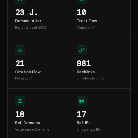
23 J.
10
Domain-Alter
Trust Flow
Registriert seit 2003
Majestic TF
21
981
Citation Flow
Backlinks
Majestic CF
Eingehende Links
18
17
Ref. Domains
Ref. IPs
Verweisende Domains
Einzigartige IPs