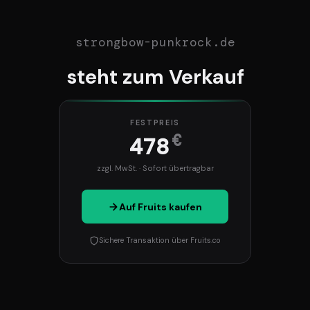
strongbow-punkrock.de
steht zum Verkauf
FESTPREIS
€
478
zzgl. MwSt. · Sofort übertragbar
Auf Fruits kaufen
Sichere Transaktion über Fruits.co