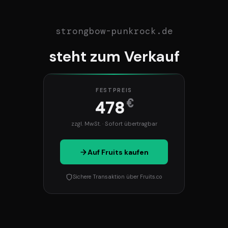
strongbow-punkrock.de
steht zum Verkauf
FESTPREIS
€
478
zzgl. MwSt. · Sofort übertragbar
Auf Fruits kaufen
Sichere Transaktion über Fruits.co