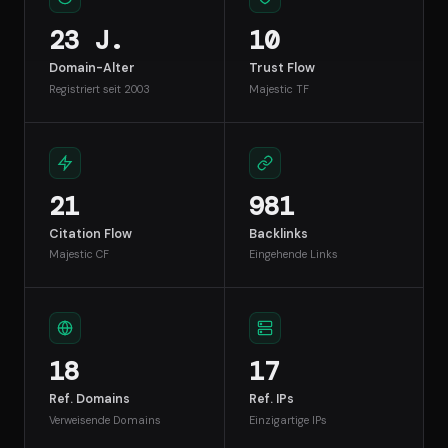
23 J.
10
Domain-Alter
Trust Flow
Registriert seit 2003
Majestic TF
21
981
Citation Flow
Backlinks
Majestic CF
Eingehende Links
18
17
Ref. Domains
Ref. IPs
Verweisende Domains
Einzigartige IPs